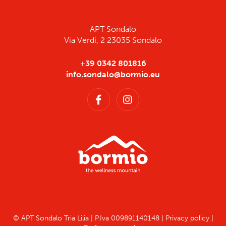
APT Sondalo
Via Verdi, 2 23035 Sondalo
+39 0342 801816
info.sondalo@bormio.eu
© APT Sondalo Tria Lilia | P.Iva 009891140148 |
Privacy policy
|